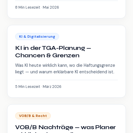
8 Min Lesezeit · Mai 2026
KI & Digitalisierung
KI in der TGA-Planung —
Chancen & Grenzen
Was KI heute wirklich kann, wo die Haftungsgrenze
liegt — und warum erklärbare KI entscheidend ist.
5 Min Lesezeit · März 2026
VOB/B & Recht
VOB/B Nachträge — was Planer