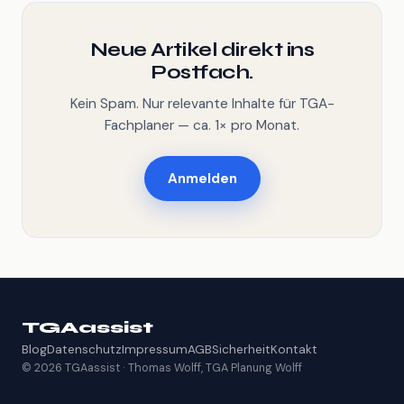
Neue Artikel direkt ins
Postfach.
Kein Spam. Nur relevante Inhalte für TGA-
Fachplaner — ca. 1× pro Monat.
Anmelden
TGAassist
Blog
Datenschutz
Impressum
AGB
Sicherheit
Kontakt
© 2026 TGAassist · Thomas Wolff, TGA Planung Wolff